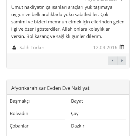
Umut nakliyatın çalışanları araçları yük taşımaya
uygun ve belli aralıklarla yükü sabitlediler. Çok
samimi ve bizleri memnun etmek için ellerinden gelen
ilgi ve özeni gösterdiler. Allah onlara kolaylıklar
versin. Bol kazanç ve sağlıklı günler dilerim.
Salih Türker
12.04.2016
Afyonkarahisar Evden Eve Nakliyat
Başmakçı
Bayat
Bolvadin
Çay
Çobanlar
Dazkırı