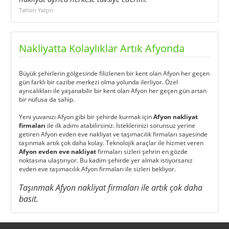
Tahsin Yalçın
Nakliyatta Kolaylıklar Artık Afyonda
Büyük şehirlerin gölgesinde filizlenen bir kent olan Afyon her geçen
gün farklı bir cazibe merkezi olma yolunda ilerliyor. Özel
ayrıcalıkları ile yaşanabilir bir kent olan Afyon her geçen gün artan
bir nüfusa da sahip.
Yeni yuvanızı Afyon gibi bir şehirde kurmak için
Afyon nakliyat
firmaları
ile ilk adımı atabilirsiniz. İsteklerinizi sorunsuz yerine
getiren
Afyon evden eve nakliyat ve taşımacılık firmaları
sayesinde
taşınmak artık çok daha kolay. Teknolojik araçlar ile hizmet veren
Afyon evden eve nakliyat
firmaları sizleri şehrin en gözde
noktasına ulaştırıyor. Bu kadim şehirde yer almak istiyorsanız
evden eve taşımacılık Afyon firmaları ile sizleri bekliyor.
Taşınmak Afyon nakliyat firmaları ile artık çok daha
basit.