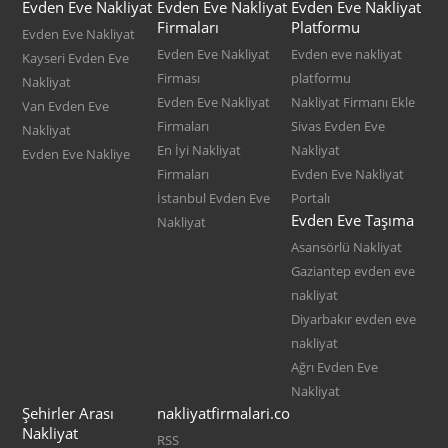
Evden Eve Nakliyat
Evden Eve Nakliyat
Evden Eve Nakliyat
Firmaları
Platformu
Evden Eve Nakliyat
Evden Eve Nakliyat
Evden eve nakliyat
Kayseri Evden Eve
Firması
platformu
Nakliyat
Evden Eve Nakliyat
Nakliyat Firmanı Ekle
Van Evden Eve
Firmaları
Sivas Evden Eve
Nakliyat
En İyi Nakliyat
Nakliyat
Evden Eve Nakliye
Firmaları
Evden Eve Nakliyat
İstanbul Evden Eve
Portalı
Evden Eve Taşıma
Nakliyat
Asansörlü Nakliyat
Gaziantep evden eve
nakliyat
Diyarbakır evden eve
nakliyat
Ağrı Evden Eve
Nakliyat
Şehirler Arası
nakliyatfirmalari.co
Nakliyat
RSS