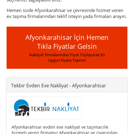
Hemen sizde Afyonkarahisar ve çevresinde hizmet veren
ev taşıma firmalarından teklif isteyin yada firmaları arayın.
Afyonkarahisar İçin Hemen
Tıkla Fiyatlar Gelsin
Nakliyat Firmalarından Fiyat Toplayarak En
Uygun Fiyata Taşının!
Tekbir Evden Eve Nakliyat
- Afyonkarahisar
Afyonkarahisar evden eve nakliyat ve taşımacılık
hizmeti veren firmamız Afyonkarahisar ve civarından