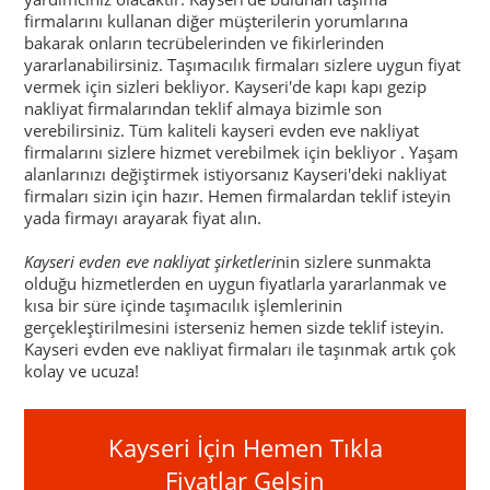
firmalarını kullanan diğer müşterilerin yorumlarına
bakarak onların tecrübelerinden ve fikirlerinden
yararlanabilirsiniz. Taşımacılık firmaları sizlere uygun fiyat
vermek için sizleri bekliyor. Kayseri'de kapı kapı gezip
nakliyat firmalarından teklif almaya bizimle son
verebilirsiniz. Tüm kaliteli kayseri evden eve nakliyat
firmalarını sizlere hizmet verebilmek için bekliyor . Yaşam
alanlarınızı değiştirmek istiyorsanız Kayseri'deki nakliyat
firmaları sizin için hazır. Hemen firmalardan teklif isteyin
yada firmayı arayarak fiyat alın.
Kayseri evden eve nakliyat şirketleri
nin sizlere sunmakta
olduğu hizmetlerden en uygun fiyatlarla yararlanmak ve
kısa bir süre içinde taşımacılık işlemlerinin
gerçekleştirilmesini isterseniz hemen sizde teklif isteyin.
Kayseri evden eve nakliyat
firmaları ile taşınmak artık çok
kolay ve ucuza!
Kayseri İçin Hemen Tıkla
Fiyatlar Gelsin