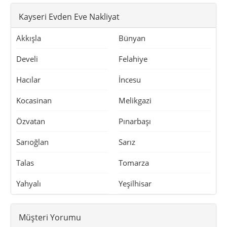
Kayseri Evden Eve Nakliyat
Akkışla
Bünyan
Develi
Felahiye
Hacılar
İncesu
Kocasinan
Melikgazi
Özvatan
Pınarbaşı
Sarıoğlan
Sarız
Talas
Tomarza
Yahyalı
Yeşilhisar
Müşteri Yorumu