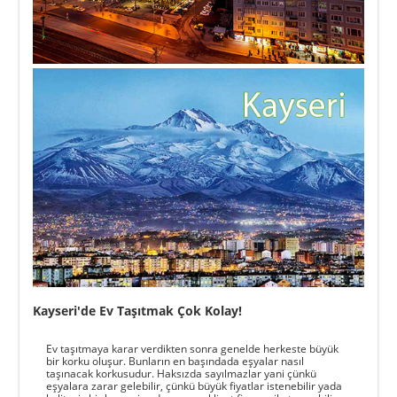
Kayseri'de Ev Taşıtmak Çok Kolay!
Ev taşıtmaya karar verdikten sonra genelde herkeste büyük
bir korku oluşur. Bunların en başındada eşyalar nasıl
taşınacak korkusudur. Haksızda sayılmazlar yani çünkü
eşyalara zarar gelebilir, çünkü büyük fiyatlar istenebilir yada