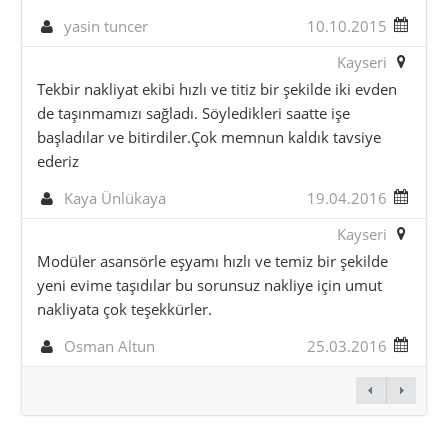
yasin tuncer
10.10.2015
Kayseri
Tekbir nakliyat ekibi hızlı ve titiz bir şekilde iki evden
de taşınmamızı sağladı. Söyledikleri saatte işe
başladılar ve bitirdiler.Çok memnun kaldık tavsiye
ederiz
Kaya Ünlükaya
19.04.2016
Kayseri
Modüler asansörle eşyamı hızlı ve temiz bir şekilde
yeni evime taşıdılar bu sorunsuz nakliye için umut
nakliyata çok teşekkürler.
Osman Altun
25.03.2016