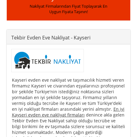
Nakliyat Firmalarından Fiyat Toplayarak En
Uygun Fiyata Taşının!
Tekbir Evden Eve Nakliyat
- Kayseri
Kayseri evden eve nakliyat ve taşımacılık hizmeti veren
firmamız Kayseri ve civarından eşyalarınızı profosyonel
bir şekilde Türkiye'nin istediğiniz noktasına sizleri
yormadan en iyi şekilde taşıyoruz. Firmamız yılların
vermiş olduğu tecrübe ile Kayseri ve tüm Türkiye'deki
en iyi nakliyat firmaları arasındaki yerini almıştır.
En iyi
Kayseri evden eve nakliyat firmaları
denince akla gelen
Tekbir Evden Eve Nakliyat sahip olduğu tecrübe ve
bilgi birikimi ile ev taşımada sizlere sorunsuz ve kaliteli
hizmet sunmaktadır. Modern çağın getirdiği