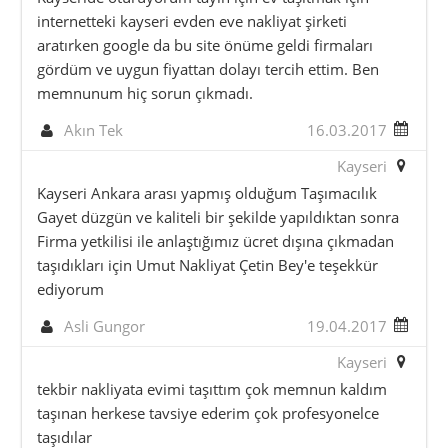
internetteki kayseri evden eve nakliyat şirketi
aratırken google da bu site önüme geldi firmaları
gördüm ve uygun fiyattan dolayı tercih ettim. Ben
memnunum hiç sorun çıkmadı.
Akın Tek
16.03.2017
Kayseri
Kayseri Ankara arası yapmış olduğum Taşımacılık
Gayet düzgün ve kaliteli bir şekilde yapıldıktan sonra
Firma yetkilisi ile anlaştığımız ücret dışına çıkmadan
taşıdıkları için Umut Nakliyat Çetin Bey'e teşekkür
ediyorum
Asli Gungor
19.04.2017
Kayseri
tekbir nakliyata evimi taşıttım çok memnun kaldım
taşınan herkese tavsiye ederim çok profesyonelce
taşıdılar