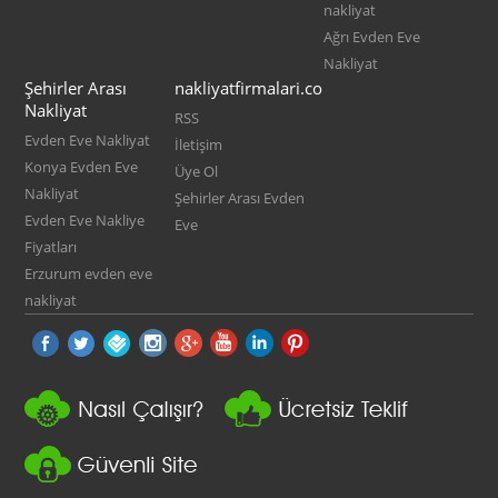
nakliyat
Ağrı Evden Eve
Nakliyat
Şehirler Arası
nakliyatfirmalari.co
Nakliyat
RSS
Evden Eve Nakliyat
İletişim
Konya Evden Eve
Üye Ol
Nakliyat
Şehirler Arası Evden
Evden Eve Nakliye
Eve
Fiyatları
Erzurum evden eve
nakliyat