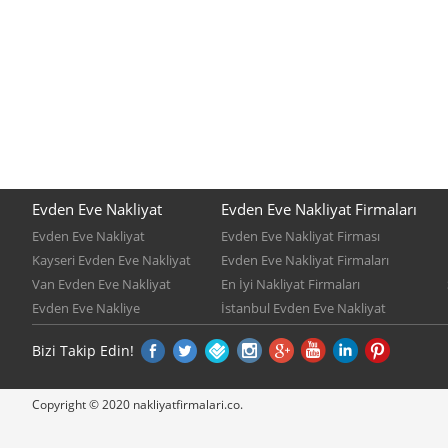
Evden Eve Nakliyat
Evden Eve Nakliyat Firmaları
Evden Eve Nakliyat
Evden Eve Nakliyat Firması
Kayseri Evden Eve Nakliyat
Evden Eve Nakliyat Firmaları
Van Evden Eve Nakliyat
En İyi Nakliyat Firmaları
Evden Eve Nakliye
İstanbul Evden Eve Nakliyat
Bizi Takip Edin!
Copyright © 2020 nakliyatfirmalari.co.