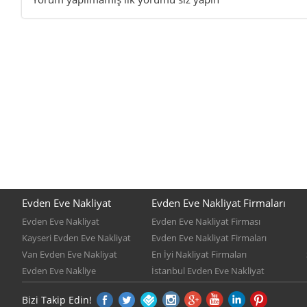
Evden Eve Nakliyat
Evden Eve Nakliyat Firmaları
Evden Eve Nakliyat
Evden Eve Nakliyat Firması
Kayseri Evden Eve Nakliyat
Evden Eve Nakliyat Firmaları
Van Evden Eve Nakliyat
En İyi Nakliyat Firmaları
Evden Eve Nakliye
İstanbul Evden Eve Nakliyat
Bizi Takip Edin!