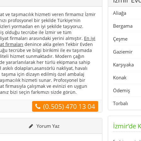
Aliağa
at ve taşımacılık hizmeti veren firmamız İzmir
nızı profosyonel bir şekilde Türkiye'nin
Bergama
izleri yormadan en iyi şekilde taşıyoruz.
iş olduğu tecrübe ile İzmir ve tüm
liyat firmaları arasındaki yerini almıştır.
En iyi
Çeşme
at firmaları
denince akla gelen Tekbir Evden
uğu tecrübe ve bilgi birikimi ile ev taşımada
Gaziemir
aliteli hizmet sunmaktadır. Modern çağın
 de yararlanılarak her türlü ekipmana sahip
Karşıyaka
askılı dolapları,asansörlü nakliyat, havalı
ü taşıma için dizayn edilmiş özel ambalaj
Konak
 taşımacılık hizmeti sunar. Profosyonel bir
at firmasıyla çalışmak ve evinizi en uygun
Ödemiş
sanız bizi seçin farkımızı sizde görün.
Torbalı
(0.505) 470 13 04
İzmir’de K
Yorum Yaz