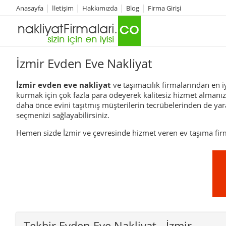
Anasayfa
İletişim
Hakkımızda
Blog
Firma Girişi
İzmir Evden Eve Nakliyat
İzmir evden eve nakliyat
ve taşımacılık firmalarından en i
kurmak için çok fazla para ödeyerek kalitesiz hizmet almanız art
daha önce evini taşıtmış müşterilerin tecrübelerinden de yar
seçmenizi sağlayabilirsiniz.
Hemen sizde İzmir ve çevresinde hizmet veren ev taşıma firma
Tekbir Evden Eve Nakliyat
- İzmir