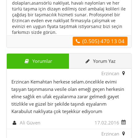
dolapları,asansörlü nakliyat, havalı naylonları ve her
türlü taşıma için dizayn edilmiş özel ambalaj kolileri ile
çağdaş bir taşımacılık hizmeti sunar. Profosyonel bir
Erzincan evden eve nakliyat firmasıyla çalışmak ve
evinizi en uygun fiyata taşıtmak istiyorsanız bizi seçin
farkımızı sizde görün.
(0.505) 470 13 04
Yorumlar
Yorum Yaz
Erzincan
Erzincan Kemahtan herkese selam.öncelikle evimi
taşıyan taşınmasına vesile olan emeği geçen herkesin
eline sağlık en ufak eşyalarıma zarar gelmedi gayet
titizlikle ve güzel bir şekilde taşındı eşyalarım
Karabulut nakliyata çok teşekkür ediyorum
Ali Güven
17.02.2016
Erzincan