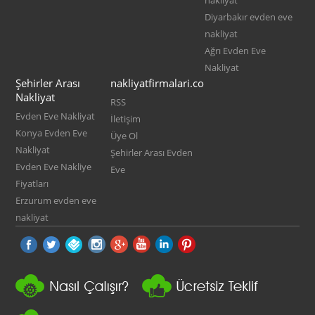
nakliyat
Diyarbakır evden eve
nakliyat
Ağrı Evden Eve
Nakliyat
Şehirler Arası
nakliyatfirmalari.co
Nakliyat
RSS
Evden Eve Nakliyat
İletişim
Konya Evden Eve
Üye Ol
Nakliyat
Şehirler Arası Evden
Evden Eve Nakliye
Eve
Fiyatları
Erzurum evden eve
nakliyat