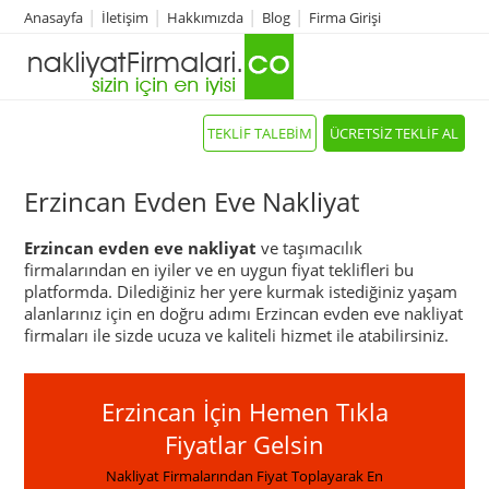
Anasayfa
İletişim
Hakkımızda
Blog
Firma Girişi
TEKLİF TALEBİM
ÜCRETSİZ TEKLİF AL
Erzincan Evden Eve Nakliyat
Erzincan evden eve nakliyat
ve taşımacılık
firmalarından en iyiler ve en uygun fiyat teklifleri bu
platformda. Dilediğiniz her yere kurmak istediğiniz yaşam
alanlarınız için en doğru adımı Erzincan evden eve nakliyat
firmaları ile sizde ucuza ve kaliteli hizmet ile atabilirsiniz.
Erzincan İçin Hemen Tıkla
Fiyatlar Gelsin
Nakliyat Firmalarından Fiyat Toplayarak En