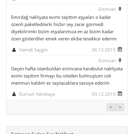
Erzincan
Emirdağ nakliyata evimi taşittım eşyaları o kadar
özenli paketledilerki hicbir sey zarar görmedi
diyebilirimki bizim esyalarımıza en az bizim kadar
özen gösterdiler emek veren ekibe tesekkür ederim
Hamdi Saygın
06.12.2015
Erzincan
Geçen hafta istanbuldan erzincana karabulut nakliyata
evimi taşıttım firmayı bu siteden bulmuştum cok
memnun kaldım ev taşıtacaklara tavsiye ederim
Dursun Yalınkaya
09.12.2015