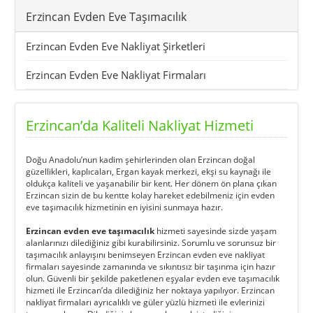
Erzincan Evden Eve Taşımacılık
Erzincan Evden Eve Nakliyat Şirketleri
Erzincan Evden Eve Nakliyat Firmaları
Erzincan’da Kaliteli Nakliyat Hizmeti
Doğu Anadolu’nun kadim şehirlerinden olan Erzincan doğal
güzellikleri, kaplıcaları, Ergan kayak merkezi, ekşi su kaynağı ile
oldukça kaliteli ve yaşanabilir bir kent. Her dönem ön plana çıkan
Erzincan sizin de bu kentte kolay hareket edebilmeniz için evden
eve taşımacılık hizmetinin en iyisini sunmaya hazır.
Erzincan evden eve taşımacılık
hizmeti sayesinde sizde yaşam
alanlarınızı dilediğiniz gibi kurabilirsiniz. Sorumlu ve sorunsuz bir
taşımacılık anlayışını benimseyen
Erzincan evden eve nakliyat
firmaları
sayesinde zamanında ve sıkıntısız bir taşınma için hazır
olun. Güvenli bir şekilde paketlenen eşyalar evden eve taşımacılık
hizmeti ile Erzincan’da dilediğiniz her noktaya yapılıyor. Erzincan
nakliyat firmaları ayrıcalıklı ve güler yüzlü hizmeti ile evlerinizi