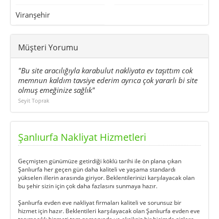
Viranşehir
Müşteri Yorumu
"Bu site aracılığıyla karabulut nakliyata ev taşıttım cok
memnun kaldım tavsiye ederim ayrıca çok yararlı bi site
olmuş emeğinize sağlık"
Seyit Toprak
Şanlıurfa Nakliyat Hizmetleri
Geçmişten günümüze getirdiği köklü tarihi ile ön plana çıkan
Şanlıurfa her geçen gün daha kaliteli ve yaşama standardı
yükselen illerin arasında giriyor. Beklentilerinizi karşılayacak olan
bu şehir sizin için çok daha fazlasını sunmaya hazır.
Şanlıurfa evden eve nakliyat firmaları
kaliteli ve sorunsuz bir
hizmet için hazır. Beklentileri karşılayacak olan Şanlıurfa evden eve