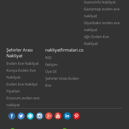
Asansörlü Nakliyat
Gaziantep evden eve
nakliyat
Diyarbakır evden eve
nakliyat
Ağrı Evden Eve
Nakliyat
Şehirler Arası
nakliyatfirmalari.co
Nakliyat
RSS
Evden Eve Nakliyat
İletişim
Konya Evden Eve
Üye Ol
Nakliyat
Şehirler Arası Evden
Evden Eve Nakliye
Eve
Fiyatları
Erzurum evden eve
nakliyat