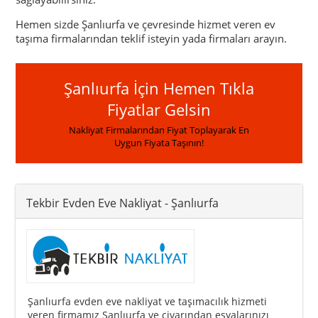
Hemen sizde Şanlıurfa ve çevresinde hizmet veren ev
taşıma firmalarından teklif isteyin yada firmaları arayın.
Şanlıurfa İçin Hemen Tıkla
Fiyatlar Gelsin
Nakliyat Firmalarından Fiyat Toplayarak En
Uygun Fiyata Taşının!
Tekbir Evden Eve Nakliyat
- Şanlıurfa
Şanlıurfa evden eve nakliyat ve taşımacılık hizmeti
veren firmamız Şanlıurfa ve civarından eşyalarınızı