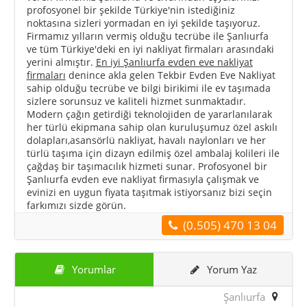
profosyonel bir şekilde Türkiye'nin istediğiniz
noktasına sizleri yormadan en iyi şekilde taşıyoruz.
Firmamız yılların vermiş olduğu tecrübe ile Şanlıurfa
ve tüm Türkiye'deki en iyi nakliyat firmaları arasındaki
yerini almıştır.
En iyi Şanlıurfa evden eve nakliyat
firmaları
denince akla gelen Tekbir Evden Eve Nakliyat
sahip olduğu tecrübe ve bilgi birikimi ile ev taşımada
sizlere sorunsuz ve kaliteli hizmet sunmaktadır.
Modern çağın getirdiği teknolojiden de yararlanılarak
her türlü ekipmana sahip olan kuruluşumuz özel askılı
dolapları,asansörlü nakliyat, havalı naylonları ve her
türlü taşıma için dizayn edilmiş özel ambalaj kolileri ile
çağdaş bir taşımacılık hizmeti sunar. Profosyonel bir
Şanlıurfa evden eve nakliyat firmasıyla çalışmak ve
evinizi en uygun fiyata taşıtmak istiyorsanız bizi seçin
farkımızı sizde görün.
(0.505) 470 13 04
Yorumlar
Yorum Yaz
Şanlıurfa