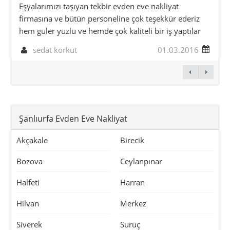
Eşyalarımızı taşıyan tekbir evden eve nakliyat
firmasına ve bütün personeline çok teşekkür ederiz
hem güler yüzlü ve hemde çok kaliteli bir iş yaptılar
sedat korkut
01.03.2016
Şanlıurfa Evden Eve Nakliyat
Akçakale
Birecik
Bozova
Ceylanpınar
Halfeti
Harran
Hilvan
Merkez
Siverek
Suruç