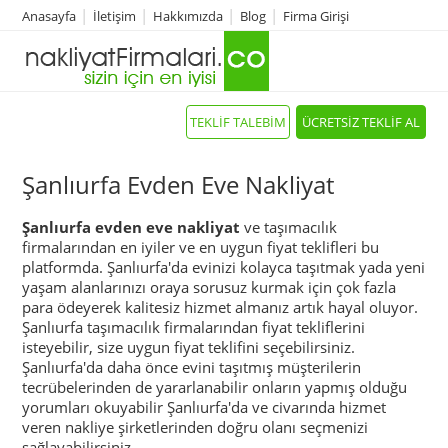
Anasayfa
İletişim
Hakkımızda
Blog
Firma Girişi
TEKLİF TALEBİM
ÜCRETSİZ TEKLİF AL
Şanlıurfa Evden Eve Nakliyat
Şanlıurfa evden eve nakliyat
ve taşımacılık
firmalarından en iyiler ve en uygun fiyat teklifleri bu
platformda. Şanlıurfa'da evinizi kolayca taşıtmak yada yeni
yaşam alanlarınızı oraya sorusuz kurmak için çok fazla
para ödeyerek kalitesiz hizmet almanız artık hayal oluyor.
Şanlıurfa taşımacılık firmalarından fiyat tekliflerini
isteyebilir, size uygun fiyat teklifini seçebilirsiniz.
Şanlıurfa'da daha önce evini taşıtmış müşterilerin
tecrübelerinden de yararlanabilir onların yapmış olduğu
yorumları okuyabilir Şanlıurfa'da ve civarında hizmet
veren nakliye şirketlerinden doğru olanı seçmenizi
sağlayabilirsiniz.