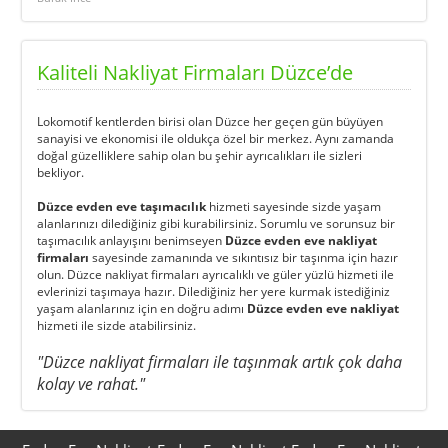
Kaliteli Nakliyat Firmaları Düzce’de
Lokomotif kentlerden birisi olan Düzce her geçen gün büyüyen
sanayisi ve ekonomisi ile oldukça özel bir merkez. Aynı zamanda
doğal güzelliklere sahip olan bu şehir ayrıcalıkları ile sizleri
bekliyor.
Düzce evden eve taşımacılık
hizmeti sayesinde sizde yaşam
alanlarınızı dilediğiniz gibi kurabilirsiniz. Sorumlu ve sorunsuz bir
taşımacılık anlayışını benimseyen
Düzce evden eve nakliyat
firmaları
sayesinde zamanında ve sıkıntısız bir taşınma için hazır
olun. Düzce nakliyat firmaları ayrıcalıklı ve güler yüzlü hizmeti ile
evlerinizi taşımaya hazır. Dilediğiniz her yere kurmak istediğiniz
yaşam alanlarınız için en doğru adımı
Düzce evden eve nakliyat
hizmeti ile sizde atabilirsiniz.
"Düzce nakliyat firmaları ile taşınmak artık çok daha
kolay ve rahat."