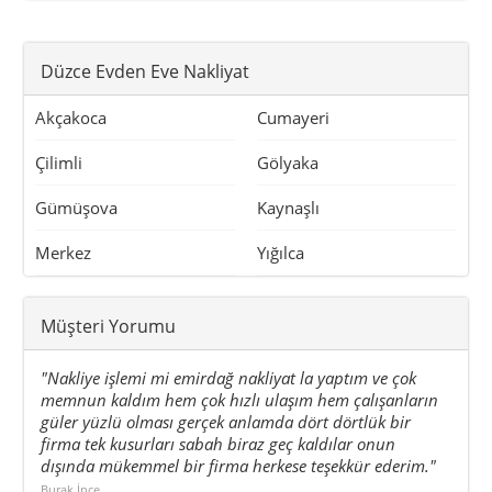
Düzce Evden Eve Nakliyat
Akçakoca
Cumayeri
Çilimli
Gölyaka
Gümüşova
Kaynaşlı
Merkez
Yığılca
Müşteri Yorumu
"Nakliye işlemi mi emirdağ nakliyat la yaptım ve çok
memnun kaldım hem çok hızlı ulaşım hem çalışanların
güler yüzlü olması gerçek anlamda dört dörtlük bir
firma tek kusurları sabah biraz geç kaldılar onun
dışında mükemmel bir firma herkese teşekkür ederim."
Burak İnce