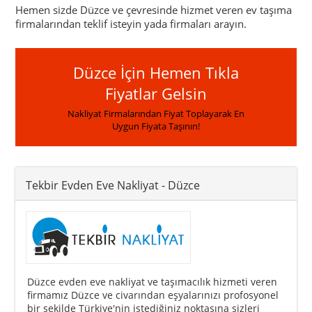
Hemen sizde Düzce ve çevresinde hizmet veren ev taşıma
firmalarından teklif isteyin yada firmaları arayın.
Düzce İçin Hemen Tıkla
Fiyatlar Gelsin
Nakliyat Firmalarından Fiyat Toplayarak En
Uygun Fiyata Taşının!
Tekbir Evden Eve Nakliyat
- Düzce
Düzce evden eve nakliyat ve taşımacılık hizmeti veren
firmamız Düzce ve civarından eşyalarınızı profosyonel
bir şekilde Türkiye'nin istediğiniz noktasına sizleri