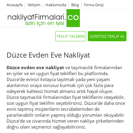
Anasayfa
İletişim
Hakkımızda
Blog
Firma Girişi
TEKLİF TALEBİM
ÜCRETSİZ TEKLİF AL
Düzce Evden Eve Nakliyat
Düzce evden eve nakliyat
ve taşımacılık firmalarından
en iyiler ve en uygun fiyat teklifleri bu platformda.
Düzce'de evinizi kolayca taşıtmak yada yeni yaşam
alanlarınızı oraya sorusuz kurmak için çok fazla para
ödeyerek kalitesiz hizmet almanız artık hayal oluyor.
Düzce taşımacılık firmalarından fiyat tekliflerini isteyebilir,
size uygun fiyat teklifini seçebilirsiniz. Düzce'de daha önce
evini taşıtmış müşterilerin tecrübelerinden de
yararlanabilir onların yapmış olduğu yorumları okuyabilir
Düzce'de ve civarında hizmet veren nakliye şirketlerinden
doğru olanı seçmenizi sağlayabilirsiniz.