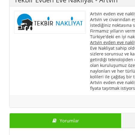
Artvin evden eve nakli
Artvin ve civarından e
istediğiniz noktasına s
Firmamız yılların verm
Türkiye'deki en iyi nak
Artvin evden eve nakli
Eve Nakliyat sahip old
sizlere sorunsuz ve k
getirdiği teknolojiden
olan kuruluşumuz özel 
naylonları ve her türl
kolileri ile çağdaş bir
Artvin evden eve nakli
fiyata taşıtmak istiyor
Yorumlar