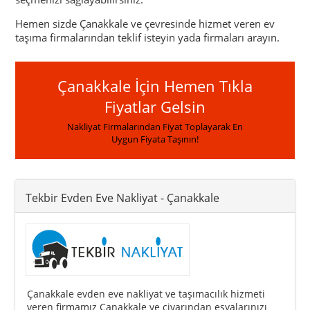
Hemen sizde Çanakkale ve çevresinde hizmet veren ev
taşıma firmalarından teklif isteyin yada firmaları arayın.
Çanakkale İçin Hemen Tıkla
Fiyatlar Gelsin
Nakliyat Firmalarından Fiyat Toplayarak En
Uygun Fiyata Taşının!
Tekbir Evden Eve Nakliyat
- Çanakkale
Çanakkale evden eve nakliyat ve taşımacılık hizmeti
veren firmamız Çanakkale ve civarından eşyalarınızı