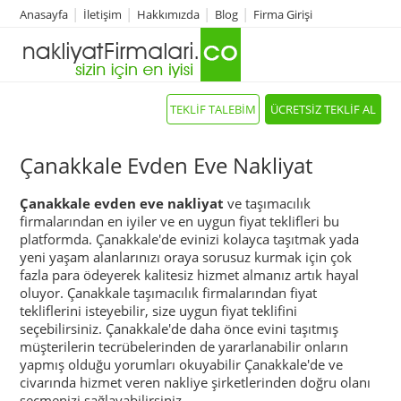
Anasayfa
İletişim
Hakkımızda
Blog
Firma Girişi
TEKLİF TALEBİM
ÜCRETSİZ TEKLİF AL
Çanakkale Evden Eve Nakliyat
Çanakkale evden eve nakliyat
ve taşımacılık
firmalarından en iyiler ve en uygun fiyat teklifleri bu
platformda. Çanakkale'de evinizi kolayca taşıtmak yada
yeni yaşam alanlarınızı oraya sorusuz kurmak için çok
fazla para ödeyerek kalitesiz hizmet almanız artık hayal
oluyor. Çanakkale taşımacılık firmalarından fiyat
tekliflerini isteyebilir, size uygun fiyat teklifini
seçebilirsiniz. Çanakkale'de daha önce evini taşıtmış
müşterilerin tecrübelerinden de yararlanabilir onların
yapmış olduğu yorumları okuyabilir Çanakkale'de ve
civarında hizmet veren nakliye şirketlerinden doğru olanı
seçmenizi sağlayabilirsiniz.