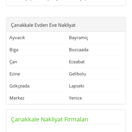
Çanakkale Evden Eve Nakliyat
Ayvacık
Bayramiç
Biga
Bozcaada
Çan
Eceabat
Ezine
Gelibolu
Gökçeada
Lapseki
Merkez
Yenice
Çanakkale Nakliyat Firmaları