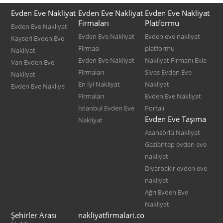
Evden Eve Nakliyat
Evden Eve Nakliyat
Evden Eve Nakliyat
Firmaları
Platformu
Evden Eve Nakliyat
Evden Eve Nakliyat
Evden eve nakliyat
Kayseri Evden Eve
Firması
platformu
Nakliyat
Evden Eve Nakliyat
Nakliyat Firmanı Ekle
Van Evden Eve
Firmaları
Sivas Evden Eve
Nakliyat
En İyi Nakliyat
Nakliyat
Evden Eve Nakliye
Firmaları
Evden Eve Nakliyat
İstanbul Evden Eve
Portalı
Evden Eve Taşıma
Nakliyat
Asansörlü Nakliyat
Gaziantep evden eve
nakliyat
Diyarbakır evden eve
nakliyat
Ağrı Evden Eve
Nakliyat
Şehirler Arası
nakliyatfirmalari.co