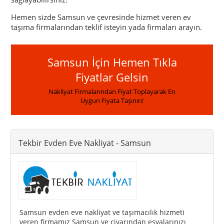
Hemen sizde Samsun ve çevresinde hizmet veren ev
taşıma firmalarından teklif isteyin yada firmaları arayın.
Samsun İçin Hemen Tıkla
Fiyatlar Gelsin
Nakliyat Firmalarından Fiyat Toplayarak En
Uygun Fiyata Taşının!
Tekbir Evden Eve Nakliyat
- Samsun
Samsun evden eve nakliyat ve taşımacılık hizmeti
veren firmamız Samsun ve civarından eşyalarınızı