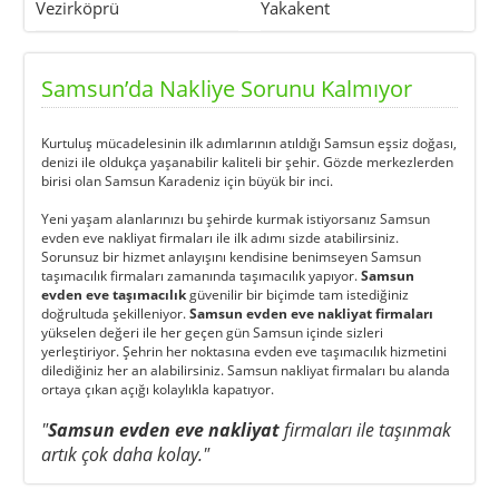
Vezirköprü
Yakakent
Samsun’da Nakliye Sorunu Kalmıyor
Kurtuluş mücadelesinin ilk adımlarının atıldığı Samsun eşsiz doğası,
denizi ile oldukça yaşanabilir kaliteli bir şehir. Gözde merkezlerden
birisi olan Samsun Karadeniz için büyük bir inci.
Yeni yaşam alanlarınızı bu şehirde kurmak istiyorsanız
Samsun
evden eve nakliyat
firmaları ile ilk adımı sizde atabilirsiniz.
Sorunsuz bir hizmet anlayışını kendisine benimseyen Samsun
taşımacılık firmaları zamanında taşımacılık yapıyor.
Samsun
evden eve taşımacılık
güvenilir bir biçimde tam istediğiniz
doğrultuda şekilleniyor.
Samsun evden eve nakliyat firmaları
yükselen değeri ile her geçen gün Samsun içinde sizleri
yerleştiriyor. Şehrin her noktasına evden eve taşımacılık hizmetini
dilediğiniz her an alabilirsiniz. Samsun nakliyat firmaları bu alanda
ortaya çıkan açığı kolaylıkla kapatıyor.
"
Samsun evden eve nakliyat
firmaları ile taşınmak
artık çok daha kolay."