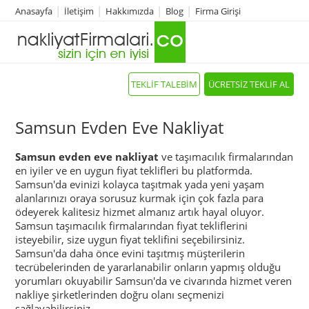
Anasayfa
İletişim
Hakkımızda
Blog
Firma Girişi
TEKLİF TALEBİM
ÜCRETSİZ TEKLİF AL
Samsun Evden Eve Nakliyat
Samsun evden eve nakliyat
ve taşımacılık firmalarından
en iyiler ve en uygun fiyat teklifleri bu platformda.
Samsun'da evinizi kolayca taşıtmak yada yeni yaşam
alanlarınızı oraya sorusuz kurmak için çok fazla para
ödeyerek kalitesiz hizmet almanız artık hayal oluyor.
Samsun taşımacılık firmalarından fiyat tekliflerini
isteyebilir, size uygun fiyat teklifini seçebilirsiniz.
Samsun'da daha önce evini taşıtmış müşterilerin
tecrübelerinden de yararlanabilir onların yapmış olduğu
yorumları okuyabilir Samsun'da ve civarında hizmet veren
nakliye şirketlerinden doğru olanı seçmenizi
sağlayabilirsiniz.