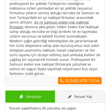
profosyonel bir şekilde Türkiye'nin istediğiniz
noktasına sizleri yormadan en iyi şekilde taşıyoruz.
Firmamız yılların vermiş olduğu tecrübe ile Samsun ve
tüm Türkiye'deki en iyi nakliyat firmaları arasındaki
yerini almıştır.
En iyi Samsun evden eve nakliyat
firmaları
denince akla gelen Tekbir Evden Eve Nakliyat
sahip olduğu tecrübe ve bilgi birikimi ile ev taşımada
sizlere sorunsuz ve kaliteli hizmet sunmaktadır.
Modern çağın getirdiği teknolojiden de yararlanılarak
her türlü ekipmana sahip olan kuruluşumuz özel askılı
dolapları,asansörlü nakliyat, havalı naylonları ve her
türlü taşıma için dizayn edilmiş özel ambalaj kolileri ile
çağdaş bir taşımacılık hizmeti sunar. Profosyonel bir
Samsun evden eve nakliyat firmasıyla çalışmak ve
evinizi en uygun fiyata taşıtmak istiyorsanız bizi seçin
farkımızı sizde görün.
(0.505) 470 13 04
Yorumlar
Yorum Yaz
Yorum yapılmamış ilk yorumu siz yapın