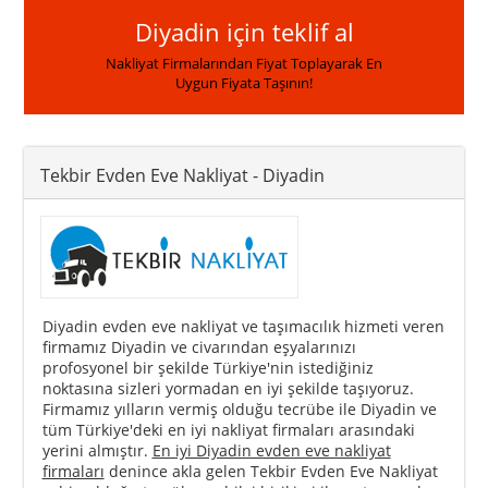
Diyadin için teklif al
Nakliyat Firmalarından Fiyat Toplayarak En
Uygun Fiyata Taşının!
Tekbir Evden Eve Nakliyat
- Diyadin
Diyadin evden eve nakliyat ve taşımacılık hizmeti veren
firmamız Diyadin ve civarından eşyalarınızı
profosyonel bir şekilde Türkiye'nin istediğiniz
noktasına sizleri yormadan en iyi şekilde taşıyoruz.
Firmamız yılların vermiş olduğu tecrübe ile Diyadin ve
tüm Türkiye'deki en iyi nakliyat firmaları arasındaki
yerini almıştır.
En iyi Diyadin evden eve nakliyat
firmaları
denince akla gelen Tekbir Evden Eve Nakliyat