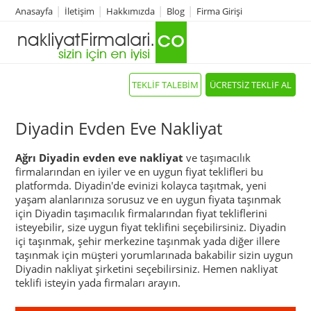
Anasayfa
İletişim
Hakkımızda
Blog
Firma Girişi
TEKLİF TALEBİM
ÜCRETSİZ TEKLİF AL
Diyadin Evden Eve Nakliyat
Ağrı Diyadin evden eve nakliyat
ve taşımacılık
firmalarından en iyiler ve en uygun fiyat teklifleri bu
platformda. Diyadin'de evinizi kolayca taşıtmak, yeni
yaşam alanlarınıza sorusuz ve en uygun fiyata taşınmak
için Diyadin taşımacılık firmalarından fiyat tekliflerini
isteyebilir, size uygun fiyat teklifini seçebilirsiniz. Diyadin
içi taşınmak, şehir merkezine taşınmak yada diğer illere
taşınmak için müşteri yorumlarınada bakabilir sizin uygun
Diyadin nakliyat şirketini seçebilirsiniz. Hemen nakliyat
teklifi isteyin yada firmaları arayın.