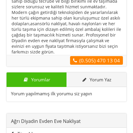
sahip olduğu tecrübe ve bilgi birikimi ile ev taşımada
sizlere sorunsuz ve kaliteli hizmet sunmaktadır.
Modern çağın getirdiği teknolojiden de yararlanılarak
her türlü ekipmana sahip olan kuruluşumuz özel askılı
dolapları,asansörlü nakliyat, havalı naylonları ve her
türlü taşıma için dizayn edilmiş özel ambalaj kolileri ile
çağdaş bir taşımacılık hizmeti sunar. Profosyonel bir
Diyadin evden eve nakliyat firmasıyla çalışmak ve
evinizi en uygun fiyata taşıtmak istiyorsanız bizi seçin
farkımızı sizde görün.
(0.505) 470 13 04
Yorumlar
Yorum Yaz
Yorum yapılmamış ilk yorumu siz yapın
Ağrı Diyadin Evden Eve Nakliyat