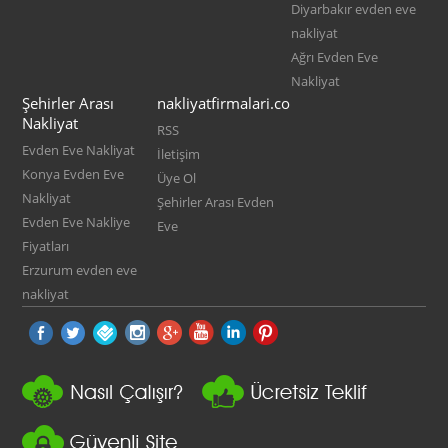
Diyarbakır evden eve
nakliyat
Ağrı Evden Eve
Nakliyat
Şehirler Arası
nakliyatfirmalari.co
Nakliyat
RSS
Evden Eve Nakliyat
İletişim
Konya Evden Eve
Üye Ol
Nakliyat
Şehirler Arası Evden
Evden Eve Nakliye
Eve
Fiyatları
Erzurum evden eve
nakliyat