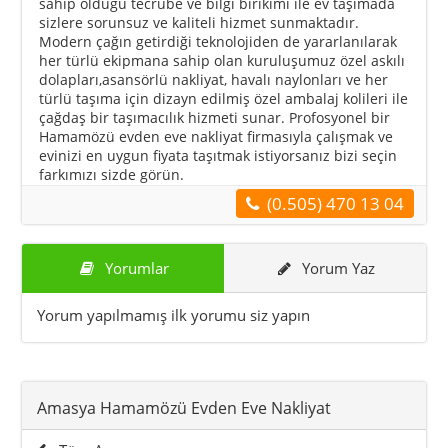
sahip olduğu tecrübe ve bilgi birikimi ile ev taşımada
sizlere sorunsuz ve kaliteli hizmet sunmaktadır.
Modern çağın getirdiği teknolojiden de yararlanılarak
her türlü ekipmana sahip olan kuruluşumuz özel askılı
dolapları,asansörlü nakliyat, havalı naylonları ve her
türlü taşıma için dizayn edilmiş özel ambalaj kolileri ile
çağdaş bir taşımacılık hizmeti sunar. Profosyonel bir
Hamamözü evden eve nakliyat firmasıyla çalışmak ve
evinizi en uygun fiyata taşıtmak istiyorsanız bizi seçin
farkımızı sizde görün.
(0.505) 470 13 04
Yorumlar
Yorum Yaz
Yorum yapılmamış ilk yorumu siz yapın
Amasya Hamamözü Evden Eve Nakliyat