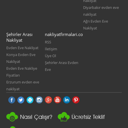
nakliyat
Diyarbakır evden eve
nakliyat
Ağrı Evden Eve
Nakliyat
Şehirler Arası
nakliyatfirmalari.co
Nakliyat
RSS
Evden Eve Nakliyat
İletişim
Konya Evden Eve
Üye Ol
Nakliyat
Şehirler Arası Evden
Evden Eve Nakliye
Eve
Fiyatları
Erzurum evden eve
nakliyat