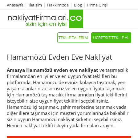
Anasayfa
İletişim
Hakkımızda
Blog
Firma Girişi
TEKLİF TALEBİM
ÜCRETSİZ TEKLİF AL
Hamamözü Evden Eve Nakliyat
Amasya Hamamözü evden eve nakliyat
ve taşımacılık
firmalarından en iyiler ve en uygun fiyat teklifleri bu
platformda. Hamamözü'de evinizi kolayca taşıtmak, yeni
yaşam alanlarınıza sorusuz ve en uygun fiyata taşınmak
için Hamamözü taşımacılık firmalarından fiyat tekliflerini
isteyebilir, size uygun fiyat teklifini seçebilirsiniz.
Hamamözü içi taşınmak, şehir merkezine taşınmak yada
diğer illere taşınmak için müşteri yorumlarınada bakabilir
sizin uygun Hamamözü nakliyat şirketini seçebilirsiniz.
Hemen nakliyat teklifi isteyin yada firmaları arayın.