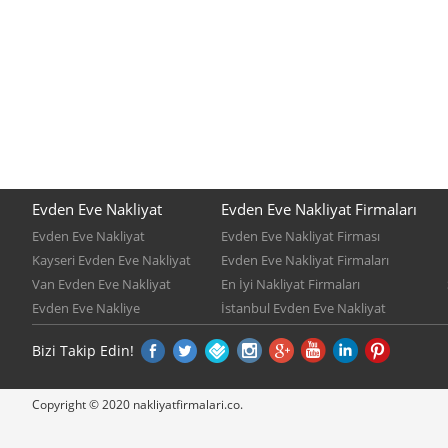
Evden Eve Nakliyat
Evden Eve Nakliyat Firmaları
Evden Eve Nakliyat
Evden Eve Nakliyat Firması
Kayseri Evden Eve Nakliyat
Evden Eve Nakliyat Firmaları
Van Evden Eve Nakliyat
En İyi Nakliyat Firmaları
Evden Eve Nakliye
İstanbul Evden Eve Nakliyat
Bizi Takip Edin!
Copyright © 2020 nakliyatfirmalari.co.